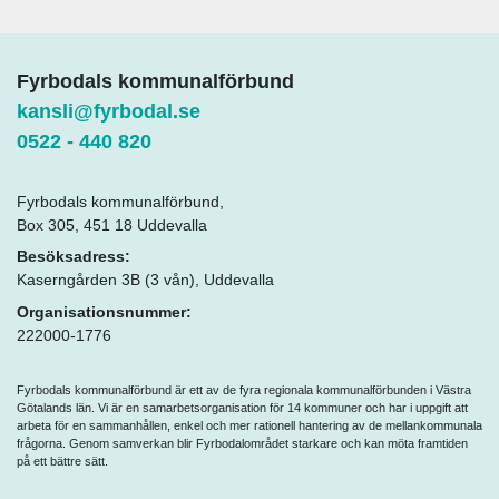
Fyrbodals kommunalförbund
kansli@fyrbodal.se
0522 - 440 820
Fyrbodals kommunalförbund,
Box 305, 451 18 Uddevalla
Besöksadress:
Kaserngården 3B (3 vån), Uddevalla
Organisationsnummer:
222000-1776
Fyrbodals kommunalförbund är ett av de fyra regionala kommunalförbunden i Västra
Götalands län. Vi är en samarbetsorganisation för 14 kommuner och har i uppgift att
arbeta för en sammanhållen, enkel och mer rationell hantering av de mellankommunala
frågorna. Genom samverkan blir Fyrbodalområdet starkare och kan möta framtiden
på ett bättre sätt.