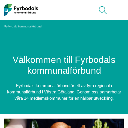
Hoppa till innehåll
Meny
Fyrbodals kommunalförbund
Välkommen till Fyrbodals
kommunalförbund
Fyrbodals kommunalförbund är ett av fyra regionala
kommunalförbund i Västra Götaland. Genom oss samarbetar
våra 14 medlemskommuner för en hållbar utveckling.