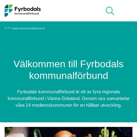
Hoppa till innehåll
Meny
Fyrbodals kommunalförbund
Välkommen till Fyrbodals
kommunalförbund
Fyrbodals kommunalförbund är ett av fyra regionala
kommunalförbund i Västra Götaland. Genom oss samarbetar
våra 14 medlemskommuner för en hållbar utveckling.