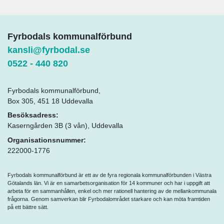
Fyrbodals kommunalförbund
kansli@fyrbodal.se
0522 - 440 820
Fyrbodals kommunalförbund,
Box 305, 451 18 Uddevalla
Besöksadress:
Kaserngården 3B (3 vån), Uddevalla
Organisationsnummer:
222000-1776
Fyrbodals kommunalförbund är ett av de fyra regionala kommunalförbunden i Västra
Götalands län. Vi är en samarbetsorganisation för 14 kommuner och har i uppgift att
arbeta för en sammanhållen, enkel och mer rationell hantering av de mellankommunala
frågorna. Genom samverkan blir Fyrbodalområdet starkare och kan möta framtiden
på ett bättre sätt.