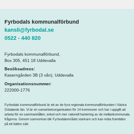
Fyrbodals kommunalförbund
kansli@fyrbodal.se
0522 - 440 820
Fyrbodals kommunalförbund,
Box 305, 451 18 Uddevalla
Besöksadress:
Kaserngården 3B (3 vån), Uddevalla
Organisationsnummer:
222000-1776
Fyrbodals kommunalförbund är ett av de fyra regionala kommunalförbunden i Västra
Götalands län. Vi är en samarbetsorganisation för 14 kommuner och har i uppgift att
arbeta för en sammanhållen, enkel och mer rationell hantering av de mellankommunala
frågorna. Genom samverkan blir Fyrbodalområdet starkare och kan möta framtiden
på ett bättre sätt.