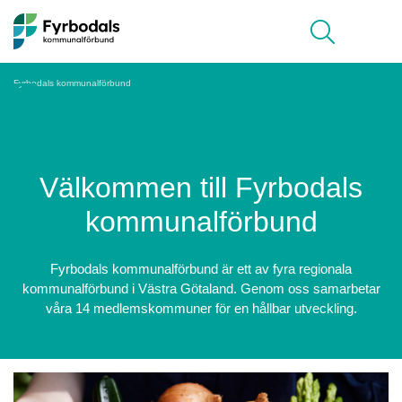
Hoppa till innehåll
Meny
Fyrbodals kommunalförbund
Välkommen till Fyrbodals
kommunalförbund
Fyrbodals kommunalförbund är ett av fyra regionala
kommunalförbund i Västra Götaland. Genom oss samarbetar
våra 14 medlemskommuner för en hållbar utveckling.